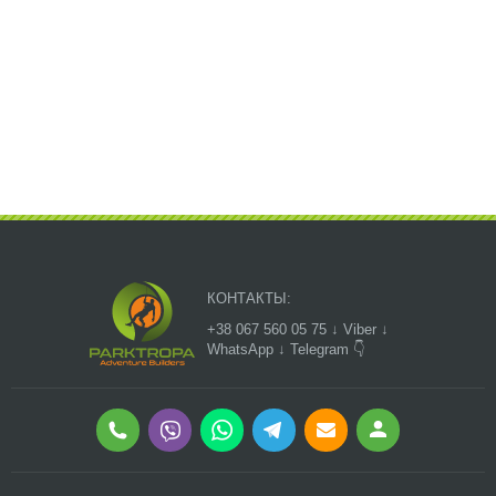
КОНТАКТЫ:
+38 067 560 05 75 ↓ Viber ↓
WhatsApp ↓ Telegram 👇