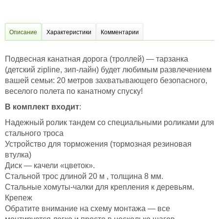
Описание
Характеристики
Комментарии
Подвесная канатная дорога (троллей) — тарзанка
(детский zipline, зип-лайн) будет любимым развлечением
вашей семьи: 20 метров захватывающего безопасного,
веселого полета по канатному спуску!
В
комплект входит
:
Надежный ролик тандем со специальными роликами для
стального троса
Устройство для торможения (тормозная резиновая
втулка)
Диск — качели «цветок».
Стальной трос длиной 20 м , толщина 8 мм.
Стальные хомуты-чалки для крепления к деревьям.
Крепеж
Обратите внимание на схему монтажа — все