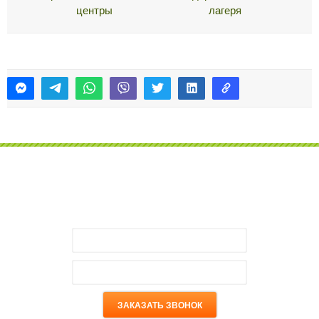
центры
лагеря
Есть вопросы? Мы Вам перезвоним