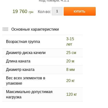
Код товара: 4.1.1
19 760
Кол-во:
КУПИТЬ
грн
Основные характеристики
3-15
Возрастная группа
лет
Диаметр диска качели
25 см
Длина каната
20 м
Диаметр каната
8 мм
Вес всех элементов в
20 кг
упаковке
Максимально допустимая
120 кг
нагрузка