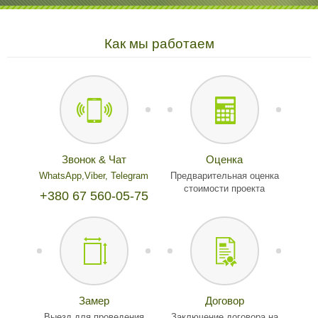
Как мы работаем
Звонок & Чат
Оценка
WhatsApp,
Viber,
Telegram
Предварительная оценка
стоимости проекта
+380 67 560-05-75
Замер
Договор
Выезд для проведения
Заключение договора на