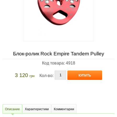
Блок-ролик Rock Empire Tandem Pulley
Код товара: 4918
3 120
Кол-во:
КУПИТЬ
грн
Описание
Характеристики
Комментарии