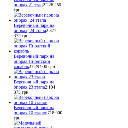
опорах 21 этап
2 226 250
грн
Веревочный парк на
опорах, 24 этапа
2 377
375
грн
Веревочный парк на
опорах Пиратский
корабль
2 629 900
грн
Веревочный парк на
опорах 23 этапа
2 104
375
грн
Веревочный парк на
опорах 10 этапов
718 900
грн