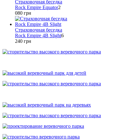
Страховочная беседка
Rock Empire Equator
2
080
грн
Страховочная беседка
Rock Empire 4B Slight
6
240
грн