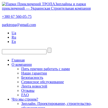
Зиплайны и парки
приключений — Украинская Строительная компания
+380 67 560-05-75
parktropa@gmail.com
Ua
Ru
En
Главная
О компании
Пять причин работать с нами
Наши гарантии
Безопасность
Сервисное обслуживание
Лента новостей
Отзывы
FAQ
Что мы строим?
Зиплайн. Проектирование, строительство,
обслуживание.