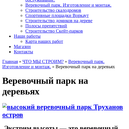
Веревочный парк. Изготовление и монтаж.
Строительство скалодромов
Спортивные площадки Воркаут
Строительство домиков на дереве
Полосы препятствий
Строительство Скейт-парков
Наши работы
Карта наших работ
Магазин
Контакты
Главная
»
ЧТО МЫ СТРОИМ?
»
Веревочный парк.
Изготовление и монтаж.
»
Веревочный парк на деревьях
Веревочный парк на
деревьях
Экстрим высоты — это веревочный