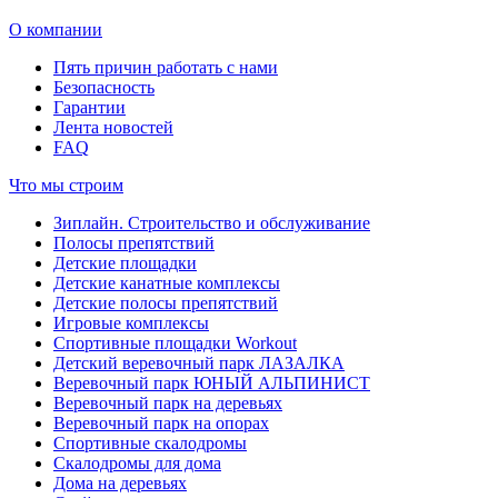
О компании
Пять причин работать с нами
Безопасность
Гарантии
Лента новостей
FAQ
Что мы строим
Зиплайн. Cтроительство и обслуживание
Полосы препятствий
Детские площадки
Детские канатные комплексы
Детские полосы препятствий
Игровые комплексы
Спортивные площадки Workout
Детский веревочный парк ЛАЗАЛКА
Веревочный парк ЮНЫЙ АЛЬПИНИСТ
Веревочный парк на деревьях
Веревочный парк на опорах
Спортивные скалодромы
Скалодромы для дома
Дома на деревьях