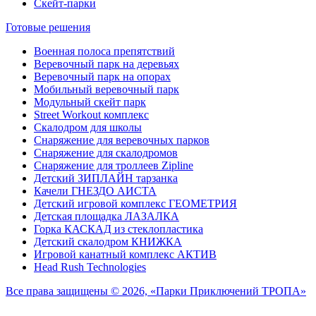
Скейт-парки
Готовые решения
Военная полоса препятствий
Веревочный парк на деревьях
Веревочный парк на опорах
Мобильный веревочный парк
Модульный скейт парк
Street Workout комплекс
Скалодром для школы
Снаряжение для веревочных парков
Снаряжение для скалодромов
Снаряжение для троллеев Zipline
Детский ЗИПЛАЙН тарзанка
Качели ГНЕЗДО АИСТА
Детский игровой комплекс ГЕОМЕТРИЯ
Детская площадка ЛАЗАЛКА
Горка КАСКАД из стеклопластика
Детский скалодром КНИЖКА
Игровой канатный комплекс АКТИВ
Head Rush Technologies
Все права защищены © 2026, «Парки Приключений ТРОПА»