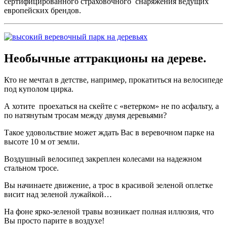
сертифицированного страховочного снаряжения ведущих
европейских брендов.
Необычные аттракционы на дереве.
Кто не мечтал в детстве, например, прокатиться на велосипеде
под куполом цирка.
А хотите проехаться на скейте с «ветерком» не по асфальту, а
по натянутым тросам между двумя деревьями?
Такое удовольствие может ждать Вас в веревочном парке на
высоте 10 м от земли.
Воздушный велосипед закреплен колесами на надежном
стальном тросе.
Вы начинаете движение, а трос в красивой зеленой оплетке
висит над зеленой лужайкой…
На фоне ярко-зеленой травы возникает полная иллюзия, что
Вы просто парите в воздухе!