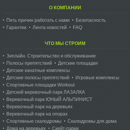
О КОМПАНИИ
Пять причин работать с нами
Безопасность
Гарантии
Лента новостей
FAQ
ЧТО МЫ СТРОИМ
Зиплайн. Cтроительство и обслуживание
Полосы препятствий
Детские площадки
Детские канатные комплексы
Детские полосы препятствий
Игровые комплексы
Спортивные площадки Workout
Детский веревочный парк ЛАЗАЛКА
Веревочный парк ЮНЫЙ АЛЬПИНИСТ
Веревочный парк на деревьях
Веревочный парк на опорах
Спортивные скалодромы
Скалодромы для дома
Дома на деревьях
Скейт-парки