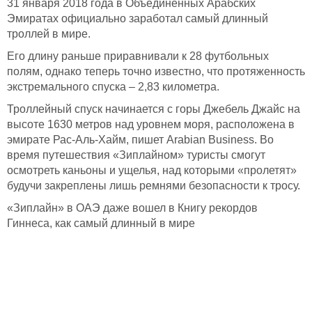
31 января 2018 года в Объединенных Арабских
Эмиратах официально заработал самый длинный
троллей в мире.
Его длину раньше приравнивали к 28 футбольных
полям, однако теперь точно известно, что протяженность
экстремального спуска – 2,83 километра.
Троллейный спуск начинается с горы Джебель Джайс на
высоте 1630 метров над уровнем моря, расположена в
эмирате Рас-Аль-Хайм, пишет Arabian Business. Во
время путешествия «Зиплайном» туристы смогут
осмотреть каньоны и ущелья, над которыми «пролетят»
будучи закреплены лишь ремнями безопасности к тросу.
«Зиплайн» в ОАЭ даже вошел в Книгу рекордов
Гиннеса, как самый длинный в мире