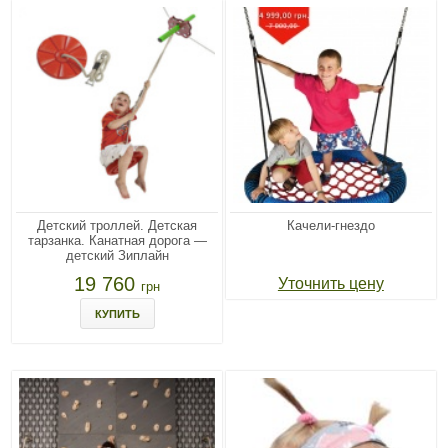
Детский троллей. Детская
Качели-гнездо
тарзанка. Канатная дорога —
детский Зиплайн
19 760
Уточнить цену
грн
КУПИТЬ