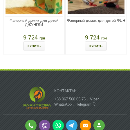
Фанерный домик для детей
Фанерный домик для детей ФЕЯ
ДЖУНГЛИ
9 724
9 724
грн
грн
КУПИТЬ
КУПИТЬ
КОНТАКТЫ:
+38 067 560 05 75 ↓ Viber ↓
WhatsApp ↓ Telegram 👇