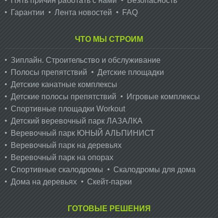
Пять причин работать с нами
Безопасность
Гарантии
Лента новостей
FAQ
ЧТО МЫ СТРОИМ
Зиплайн. Cтроительство и обслуживание
Полосы препятствий
Детские площадки
Детские канатные комплексы
Детские полосы препятствий
Игровые комплексы
Спортивные площадки Workout
Детский веревочный парк ЛАЗАЛКА
Веревочный парк ЮНЫЙ АЛЬПИНИСТ
Веревочный парк на деревьях
Веревочный парк на опорах
Спортивные скалодромы
Скалодромы для дома
Дома на деревьях
Скейт-парки
ГОТОВЫЕ РЕШЕНИЯ