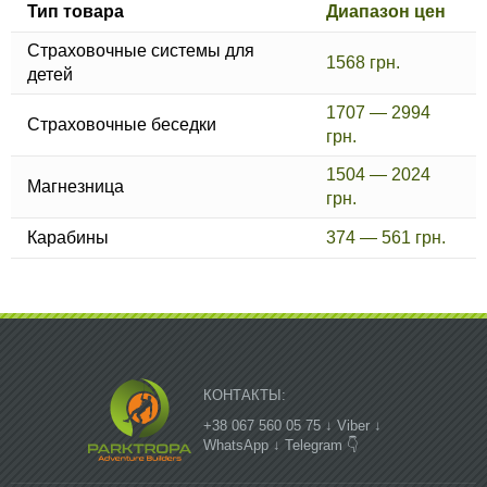
Тип товара
Диапазон цен
Страховочные системы для
1568 грн.
детей
1707 — 2994
Страховочные беседки
грн.
1504 — 2024
Магнезница
грн.
Карабины
374 — 561 грн.
КОНТАКТЫ:
+38 067 560 05 75 ↓ Viber ↓
WhatsApp ↓ Telegram 👇