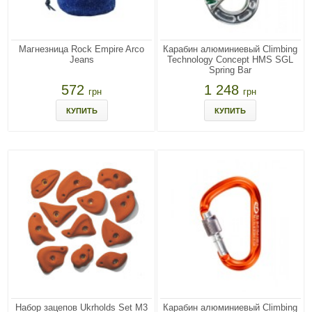
Магнезница Rock Empire Arco
Карабин алюминиевый Climbing
Jeans
Technology Concept HMS SGL
Spring Bar
572
1 248
грн
грн
КУПИТЬ
КУПИТЬ
Набор зацепов Ukrholds Set M3
Карабин алюминиевый Climbing