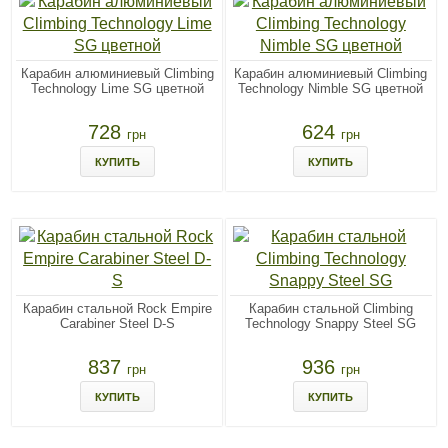
Карабин алюминиевый Climbing
Карабин алюминиевый Climbing
Technology Lime SG цветной
Technology Nimble SG цветной
728
624
грн
грн
КУПИТЬ
КУПИТЬ
Карабин стальной Rock Empire
Карабин стальной Climbing
Carabiner Steel D-S
Technology Snappy Steel SG
837
936
грн
грн
КУПИТЬ
КУПИТЬ