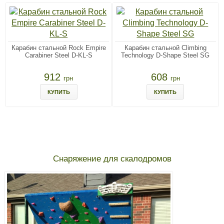
Карабин стальной Rock Empire
Карабин стальной Climbing
Carabiner Steel D-KL-S
Technology D-Shape Steel SG
912
608
грн
грн
КУПИТЬ
КУПИТЬ
Снаряжение для скалодромов