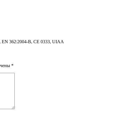
, EN 362:2004-B, CE 0333, UIAA
ечены
*