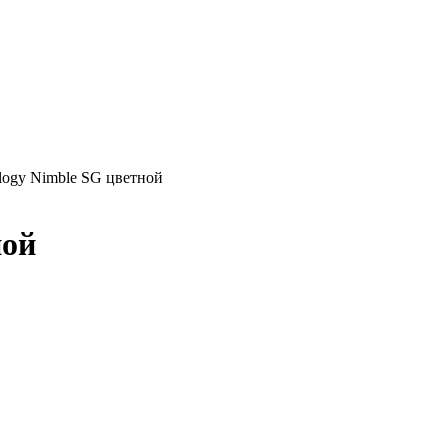
logy Nimble SG цветной
ной