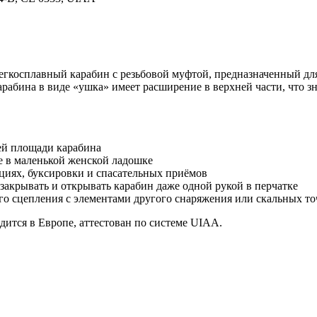
гкосплавный карабин с резьбовой муфтой, предназначенный для
карабина в виде «ушка» имеет расширение в верхней части, что 
ей площади карабина
е в маленькой женской ладошке
циях, буксировки и спасательных приёмов
закрывать и открывать карабин даже одной рукой в перчатке
ого сцепления с элементами другого снаряжения или скальных то
ится в Европе, аттестован по системе UIAA.