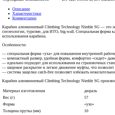
Описание
Характеристики
Комментарии
Карабин алюминиевый Climbing Technology Nimble SG — это ле
спелеологии, туризме, для ИТО, big-wall. Специальная форма 
использования карабина.
Особенности:
— специальная форма «уха» для повышения внутренней рабоч
— компактный размер, удобная форма, комфортно «сидит» даж
— идеально подходит для использования на страховочных стан
— широкое раскрытие и легкое движение муфты, что позволит 
— система защелки catch-free позволяет избежать нежелательн
Карабин алюминиевый Climbing Technology Nimble SG производ
Материал изготовления
дюраль
Вес (г)
57
Форма
«ухо»
Толщина прутка (мм)
10