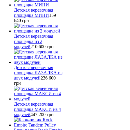
Детская веревочная
площадка МИНИ
159
640
грн
Детская веревочная
площадка из 2
модулей
210 600
грн
Детская веревочная
площадка ЛАЗАЛКА из
двух модулей
236 600
грн
Детская веревочная
площадка МАКСИ из 4
модулей
447 200
грн