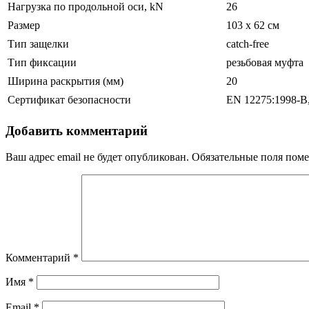
Нагрузка по продольной оси, kN
26
Размер
103 х 62 см
Тип защелки
catch-free
Тип фиксации
резьбовая муфта
Ширина раскрытия (мм)
20
Сертификат безопасности
EN 12275:1998-B
Добавить комментарий
Ваш адрес email не будет опубликован.
Обязательные поля пом
Комментарий
*
Имя
*
Email
*