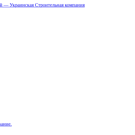
й — Украинская Строительная компания
вание.