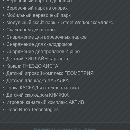
Веревочный парк на деревьях
Веревочный парк на опорах
Мобильный веревочный парк
Модульный скейт парк
Street Workout комплекс
Скалодром для школы
Снаряжение для веревочных парков
Снаряжение для скалодромов
Снаряжение для троллеев Zipline
Детский ЗИПЛАЙН тарзанка
Качели ГНЕЗДО АИСТА
Детский игровой комплекс ГЕОМЕТРИЯ
Детская площадка ЛАЗАЛКА
Горка КАСКАД из стеклопластика
Детский скалодром КНИЖКА
Игровой канатный комплекс АКТИВ
Head Rush Technologies
Все права защищены © 2026, «Парки