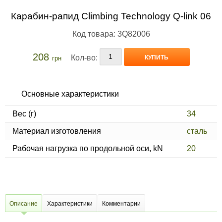
Карабин-рапид Climbing Technology Q-link 06
Код товара: 3Q82006
208
Кол-во:
КУПИТЬ
грн
Основные характеристики
Вес (г)
34
Материал изготовления
сталь
Рабочая нагрузка по продольной оси, kN
20
Описание
Характеристики
Комментарии