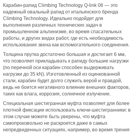
Карабин-рапид Climbing Technology Q-link 06 — это
надежный овальный рапид от итальянского бренда
Climbing Technology. Идеально подойдет для
выполнения различных технических задач в
промышленном альпинизме, во время спасательных
работы, и других видах работ, где есть необходимость
использования звена как вспомогательного соединения.
Толщина прутка достаточно большая и достигает 6 мм,
что позволяет прикладывать к рапиду большие нагрузки
(по перечной оси карабин способен выдерживать
нагрузки до 35 kN). Изготовленный из оцинкованной
стали, карабин будет долго служить верой и правдой,
ведь не боится негативного влияние внешних факторов,
таких как влага, коррозия, солнечное излучение.
Специальная шестигранная муфта позволяет для более
плотной фиксации использовать ключи-шестигранники: в
этом случае можете быть уверены, что муфта
самопроизвольно не раскроется даже в самых
непредвиденных ситуациях, например, во время трения