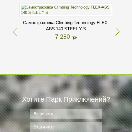
Самостраховка Climbing Technology FLEX-
ABS 140 STEEL Y-S
7 280
грн
Хотите Парк Приключений?
Міш