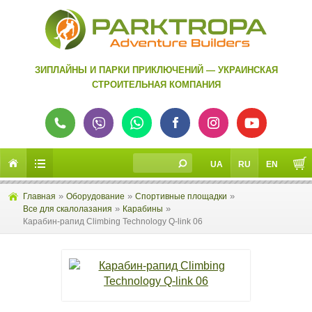
ЗИПЛАЙНЫ И ПАРКИ ПРИКЛЮЧЕНИЙ — УКРАИНСКАЯ
СТРОИТЕЛЬНАЯ КОМПАНИЯ
UA
RU
EN
»
»
»
Главная
Оборудование
Спортивные площадки
»
»
Все для скалолазания
Карабины
Карабин-рапид Climbing Technology Q-link 06