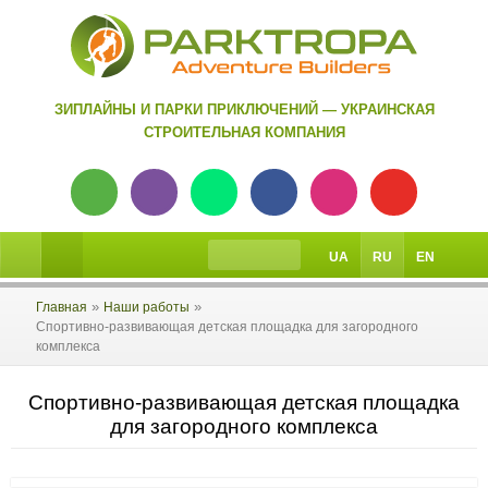
ЗИПЛАЙНЫ И ПАРКИ ПРИКЛЮЧЕНИЙ — УКРАИНСКАЯ
СТРОИТЕЛЬНАЯ КОМПАНИЯ
UA
RU
EN
»
»
Главная
Наши работы
Спортивно-развивающая детская площадка для загородного
комплекса
Спортивно-развивающая детская площадка
для загородного комплекса