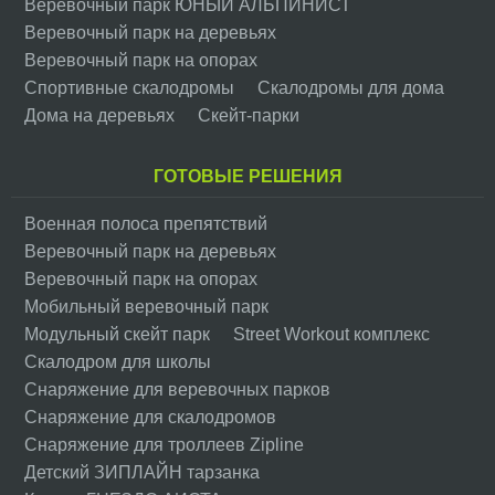
Веревочный парк ЮНЫЙ АЛЬПИНИСТ
Веревочный парк на деревьях
Веревочный парк на опорах
Спортивные скалодромы
Скалодромы для дома
Дома на деревьях
Скейт-парки
ГОТОВЫЕ РЕШЕНИЯ
Военная полоса препятствий
Веревочный парк на деревьях
Веревочный парк на опорах
Мобильный веревочный парк
Модульный скейт парк
Street Workout комплекс
Скалодром для школы
Снаряжение для веревочных парков
Снаряжение для скалодромов
Снаряжение для троллеев Zipline
Детский ЗИПЛАЙН тарзанка