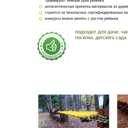
травмируют нежные руки ребенка
антисептическая пропитка материалов из дере
строится из безопасных сертифицированных м
конкурсы можно менять с ростом ребенка
подходит для дачи, ча
поселка, детского сада 