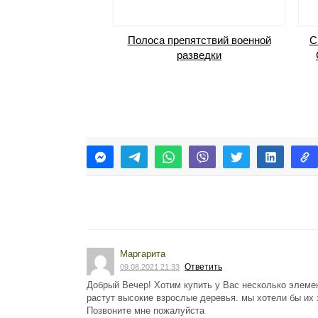
Полоса препятствий военной
С
разведки
Маргарита
Ответить
09.08.2021 21:33
Добрый Вечер! Хотим купить у Вас несколько элемен
растут высокие взрослые деревья. мы хотели бы их
Позвоните мне пожалуйста