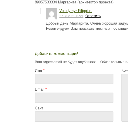
89057533334 Маргарита (архитектор проекта)
Volodymyr Filippiuk
Ответить
27.08.2021 15:21
Добрый день Маргарита. Очень хорошая задумк
Рекомендуем Вам поискать местных поставщи
Добавить комментарий
Ваш адрес email не будет опубликован.
Обязательные п
Имя
Ком
*
Email
*
Сайт