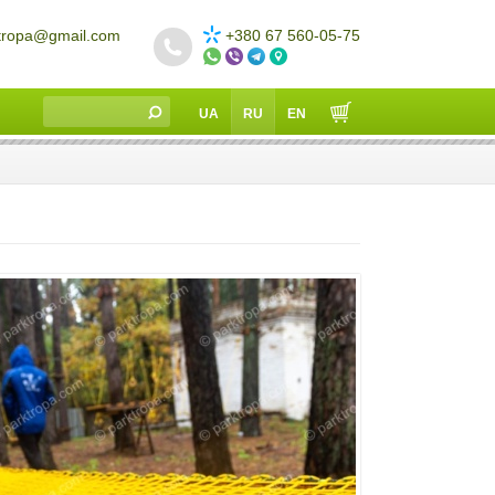
tropa@gmail.com
+380 67 560-05-75
UA
RU
EN