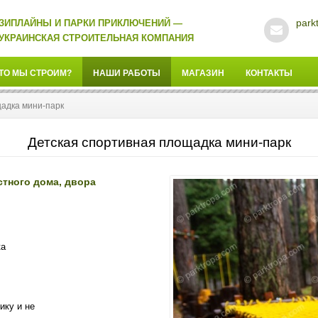
park
ЗИПЛАЙНЫ И ПАРКИ ПРИКЛЮЧЕНИЙ —
УКРАИНСКАЯ СТРОИТЕЛЬНАЯ КОМПАНИЯ
ТО МЫ СТРОИМ?
НАШИ РАБОТЫ
МАГАЗИН
КОНТАКТЫ
адка мини-парк
Детская спортивная площадка мини-парк
тного дома, двора
ка
ику и не