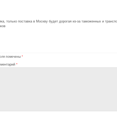
а, только поставка в Москву будет дорогая из-за таможенных и транспо
ков
оля помечены
*
ментарий
*