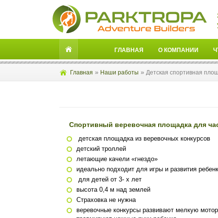
ГЛАВНАЯ
О КОМПАНИИ
Ч
»
»
Главная
Наши работы
Детская спортивная площ
Спортивный веревочная площадка для час
детская площадка из веревочных конкурсов
детский троллей
летающие качели «гнездо»
идеально подходит для игры и развития ребен
для детей от 3- х лет
высота 0,4 м над землей
Страховка не нужна
веревочные конкурсы развивают мелкую мотор