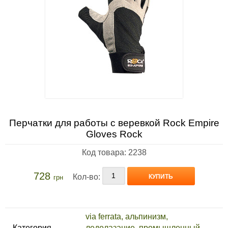
Перчатки для работы с веревкой Rock Empire
Gloves Rock
Код товара: 2238
728
Кол-во:
КУПИТЬ
грн
via ferrata, альпинизм,
Категория
ледолазание, промышленный