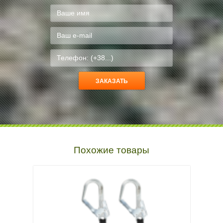
ABS 140 STEEL Y-S
7 280
грн
Похожие товары