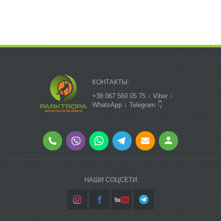
КОНТАКТЫ:
+38 067 560 05 75 ↓ Viber ↓
WhatsApp ↓ Telegram 👇
НАШИ СОЦСЕТИ