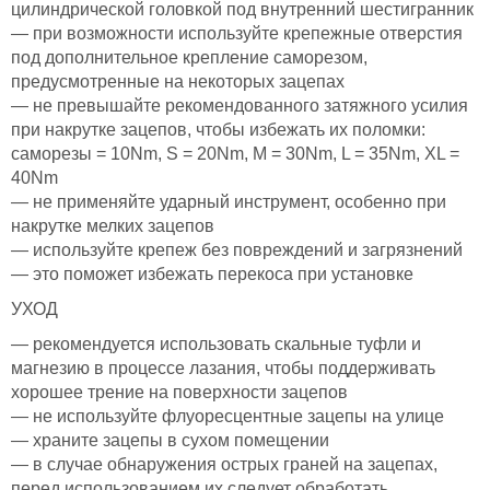
цилиндрической головкой под внутренний шестигранник
— при возможности используйте крепежные отверстия
под дополнительное крепление саморезом,
предусмотренные на некоторых зацепах
— не превышайте рекомендованного затяжного усилия
при накрутке зацепов, чтобы избежать их поломки:
саморезы = 10Nm, S = 20Nm, M = 30Nm, L = 35Nm, XL =
40Nm
— не применяйте ударный инструмент, особенно при
накрутке мелких зацепов
— используйте крепеж без повреждений и загрязнений
— это поможет избежать перекоса при установке
УХОД
— рекомендуется использовать скальные туфли и
магнезию в процессе лазания, чтобы поддерживать
хорошее трение на поверхности зацепов
— не используйте флуоресцентные зацепы на улице
— храните зацепы в сухом помещении
— в случае обнаружения острых граней на зацепах,
перед использованием их следует обработать