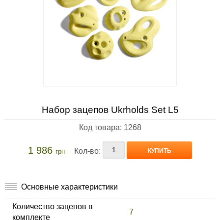
Набор зацепов Ukrholds Set L5
Код товара: 1268
1 986
Кол-во:
КУПИТЬ
грн
Основные характеристики
Количество зацепов в
7
комплекте