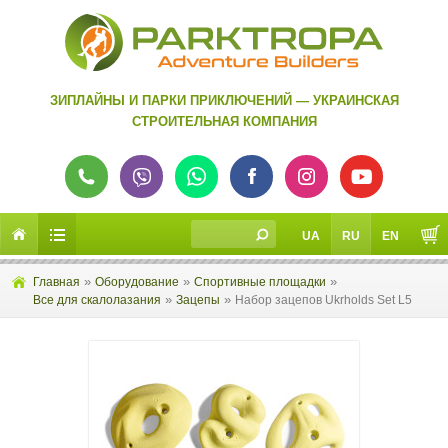
ЗИПЛАЙНЫ И ПАРКИ ПРИКЛЮЧЕНИЙ — УКРАИНСКАЯ
СТРОИТЕЛЬНАЯ КОМПАНИЯ
UA
RU
EN
»
»
»
Главная
Оборудование
Спортивные площадки
»
»
Все для скалолазания
Зацепы
Набор зацепов Ukrholds Set L5