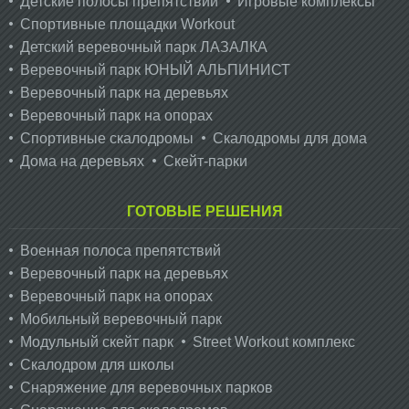
Детские полосы препятствий
Игровые комплексы
Спортивные площадки Workout
Детский веревочный парк ЛАЗАЛКА
Веревочный парк ЮНЫЙ АЛЬПИНИСТ
Веревочный парк на деревьях
Веревочный парк на опорах
Спортивные скалодромы
Скалодромы для дома
Дома на деревьях
Скейт-парки
ГОТОВЫЕ РЕШЕНИЯ
Военная полоса препятствий
Веревочный парк на деревьях
Веревочный парк на опорах
Мобильный веревочный парк
Модульный скейт парк
Street Workout комплекс
Скалодром для школы
Снаряжение для веревочных парков