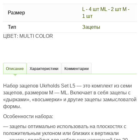
L - 4 шт ML - 2 шт M -
Размер
1 шт
Тип
Зацепы
ЦВЕТ: MULTI COLOR
Описание
Характеристики
Комментарии
Набор зацепов Ukrholds Set L5 — это комплект из семи
зацепов, размером M — ML. Включает в себя зацепы с
«дырками», «восьмерки» и другие зацепы замысловатой
формы.
Особенности набора:
— зацепы оптимально использовать на плоскостях с
положительным уклоном или близких к вертикали