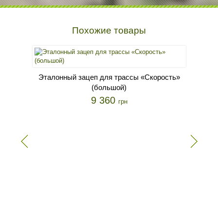
Похожие товары
Эталонный зацеп для трассы «Скорость»
(большой)
9 360
грн
Этал