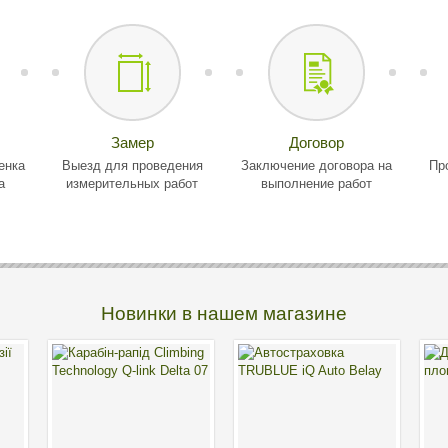
Замер
Договор
енка
Выезд для проведения
Заключение договора на
Пр
а
измерительных работ
выполнение работ
Новинки в нашем магазине