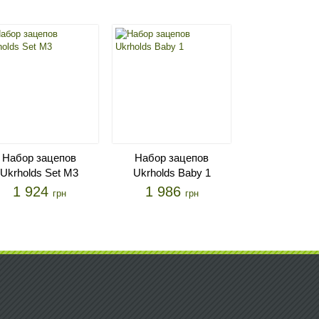
Набор зацепов
Набор зацепов
Набор зац
Ukrholds Set M3
Ukrholds Baby 1
Ukrholds S
1 924
1 986
3 094
грн
грн