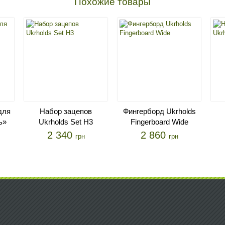
Похожие товары
для
Набор зацепов
Фингерборд Ukrholds
ь»
Ukrholds Set H3
Fingerboard Wide
2 340
2 860
грн
грн