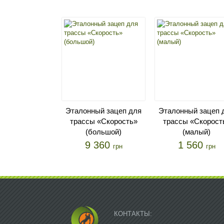
Эталонный зацеп для
Эталонный зацеп 
трассы «Скорость»
трассы «Скорост
(большой)
(малый)
9 360
1 560
грн
грн
КОНТАКТЫ: