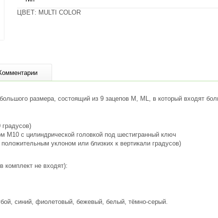
ЦВЕТ: MULTI COLOR
Комментарии
 большого размера, состоящий из 9 зацепов M, ML, в который входят б
 градусов)
м М10 с цилиндрической головкой под шестигранный ключ
 положительным уклоном или близких к вертикали градусов)
 комплект не входят):
бой, синий, фиолетовый, бежевый, белый, тёмно-серый.