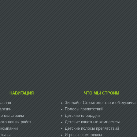
НАВИГАЦИЯ
ЧТО МЫ СТРОИМ
лавная
Зиплайн. Cтроительство и обслужива
агазин
Полосы препятствий
то мы строим
Детские площадки
арта наших работ
Детские канатные комплексы
 компании
Детские полосы препятствий
тзывы
Игровые комплексы