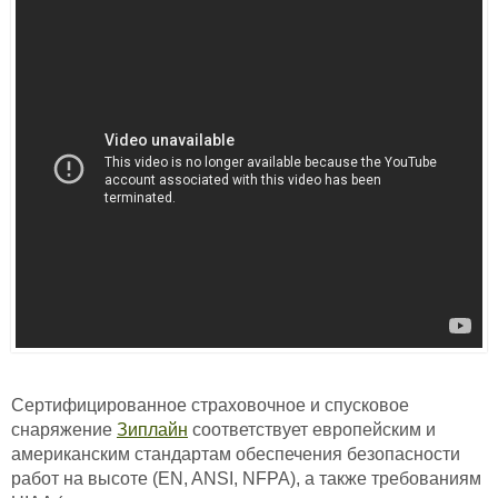
Сертифицированное страховочное и спусковое
снаряжение
Зиплайн
соответствует европейским и
американским стандартам обеспечения безопасности
работ на высоте (EN, ANSI, NFPA), а также требованиям