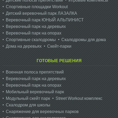
Детские полосы препятствий
Игровые комплексы
Спортивные площадки Workout
Детский веревочный парк ЛАЗАЛКА
Веревочный парк ЮНЫЙ АЛЬПИНИСТ
Веревочный парк на деревьях
Веревочный парк на опорах
Спортивные скалодромы
Скалодромы для дома
Дома на деревьях
Скейт-парки
ГОТОВЫЕ РЕШЕНИЯ
Военная полоса препятствий
Веревочный парк на деревьях
Веревочный парк на опорах
Мобильный веревочный парк
Модульный скейт парк
Street Workout комплекс
Скалодром для школы
Снаряжение для веревочных парков