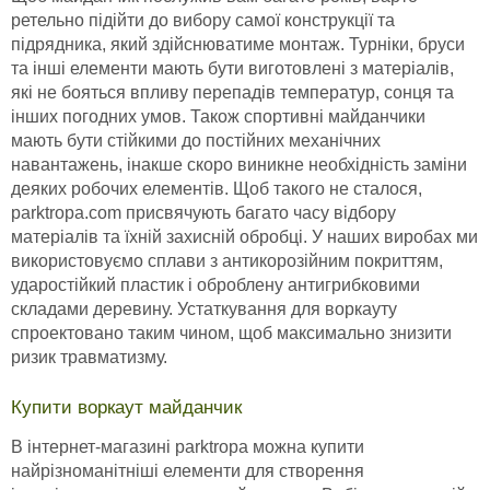
ретельно підійти до вибору самої конструкції та
підрядника, який здійснюватиме монтаж. Турніки, бруси
та інші елементи мають бути виготовлені з матеріалів,
які не бояться впливу перепадів температур, сонця та
інших погодних умов. Також спортивні майданчики
мають бути стійкими до постійних механічних
навантажень, інакше скоро виникне необхідність заміни
деяких робочих елементів. Щоб такого не сталося,
parktropa.com присвячують багато часу відбору
матеріалів та їхній захисній обробці. У наших виробах ми
використовуємо сплави з антикорозійним покриттям,
ударостійкий пластик і оброблену антигрибковими
складами деревину. Устаткування для воркауту
спроектовано таким чином, щоб максимально знизити
ризик травматизму.
Купити воркаут майданчик
В інтернет-магазині parktropa можна купити
найрізноманітніші елементи для створення