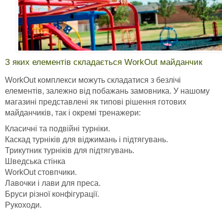
З яких елементів складається WorkOut майданчик
WorkOut комплекси можуть складатися з безлічі
елементів, залежно від побажань замовника. У нашому
магазині представлені як типові рішення готових
майданчиків, так і окремі тренажери:
Класичні та подвійні турніки.
Каскад турніків для віджимань і підтягувань.
Трикутник турніків для підтягувань.
Шведська стінка
WorkOut стовпчики.
Лавочки і лави для преса.
Бруси різної конфігурації.
Рукоходи.