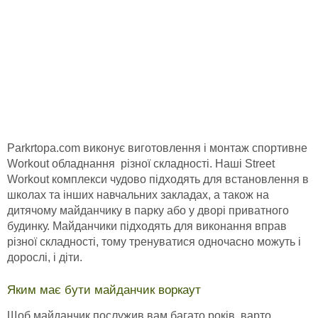
Parkrtopa.com виконує виготовлення і монтаж спортивне
Workout обладнання різної складності. Наші Street
Workout комплекси чудово підходять для встановлення в
школах та інших навчальних закладах, а також на
дитячому майданчику в парку або у дворі приватного
будинку. Майданчики підходять для виконання вправ
різної складності, тому тренуватися одночасно можуть і
дорослі, і діти.
Яким має бути майданчик воркаут
Щоб майданчик послужив вам багато років, варто