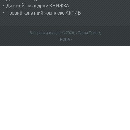
Дитячий скеледром КНИЖКА
Ігровий канатний комплекс АКТИВ
Всі права захищені © 2026, «Парки Пригод
ТРОПА»