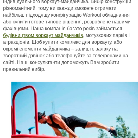
індивідуального воркаут-майданчика. Вибір конструкцій
різноманітний, тому ви завжди зможете отримати
найбільш підходящу конфігурацію Workout обладнання
або купити готове типове рішення, розроблене нашими
фахівцями. Наша компанія багато років займається
будівництвом воркаут майданчиків
, мотузкових парків і
атракціонів. Щоб купити комплекс для воркауту, або
окремі елементи майданчика – залиште заявку на
зворотний дзвінок або телефонуйте за телефонами на
сайті. Наші консультанти допоможуть Вам зробити
правильний вибір.