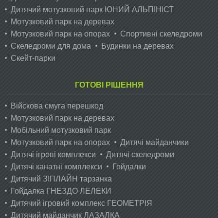
Дитячий мотузковий парк ЮНИЙ АЛЬПІНІСТ
Мотузковий парк на деревах
Мотузковий парк на опорах
Спортивні скеледроми
Скеледроми для дома
Будинки на деревах
Скейт-парки
ГОТОВІ РІШЕННЯ
Війскова смуга перешкод
Мотузковий парк на деревах
Мобільний мотузковий парк
Мотузковий парк на опорах
Дитячі майданчики
Дитячі ігрові комплекси
Дитячі скеледроми
Дитячі канатні комплекси
Гойдалки
Дитячий ЗІПЛАЙН тарзанка
Гойдалка ГНЕЗДО ЛЕЛЕКИ
Дитячий ігровий комплекс ГЕОМЕТРІЯ
Дитячий майданчик ЛАЗАЛКА