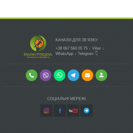
КАНАЛИ ДЛЯ ЗВ’ЯЗКУ:
+38 067 560 05 75 ↓ Viber ↓
WhatsApp ↓ Telegram 👇
СОЦІАЛЬНІ МЕРЕЖІ