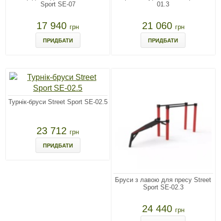
Sport SE-07
01.3
17 940
21 060
грн
грн
ПРИДБАТИ
ПРИДБАТИ
Турнік-бруси Street Sport SE-02.5
23 712
грн
ПРИДБАТИ
Бруси з лавою для пресу Street
Sport SE-02.3
24 440
грн