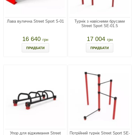
Лава вулична Street Sport S-01
Турнік з навісними брусами
Street Sport SE-01.5
16 640
17 004
грн
грн
ПРИДБАТИ
ПРИДБАТИ
Упор для віджимання Street
Потрійний турнік Street Sport SE-