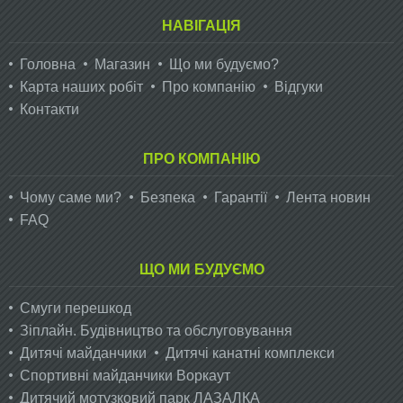
НАВІГАЦІЯ
Головна
Магазин
Що ми будуємо?
Карта наших робіт
Про компанію
Відгуки
Контакти
ПРО КОМПАНІЮ
Чому саме ми?
Безпека
Гарантії
Лента новин
FAQ
ЩО МИ БУДУЄМО
Смуги перешкод
Зіплайн. Будівництво та обслуговування
Дитячі майданчики
Дитячі канатні комплекси
Спортивні майданчики Воркаут
Дитячий мотузковий парк ЛАЗАЛКА