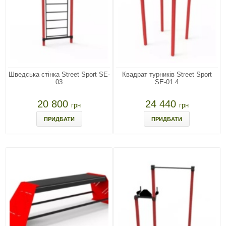
Шведська стінка Street Sport SE-
Квадрат турників Street Sport
03
SE-01.4
20 800
24 440
грн
грн
ПРИДБАТИ
ПРИДБАТИ