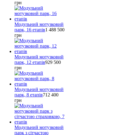
грн
Модульний мотузковий
парк, 16 етапів
1 488 500
грн
Модульний мотузковий
парк, 12 етапів
929 500
грн
Модульний мотузковий
парк, 8 етапів
712 400
грн
Модульний мотузковий
парк з сітчастою