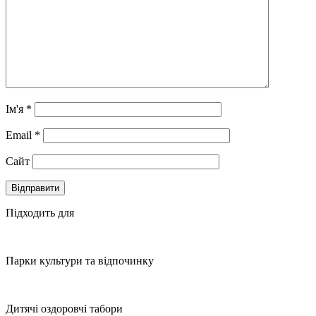
Ім'я
*
Email
*
Сайт
Підходить для
Парки культури та відпочинку
Дитячі оздоровчі табори