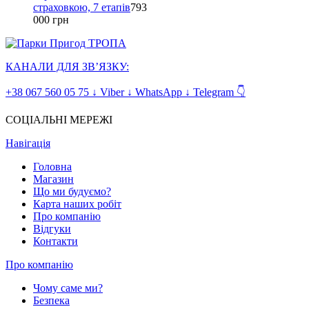
страховкою, 7 етапів
793
000
грн
КАНАЛИ ДЛЯ ЗВ’ЯЗКУ:
+38 067 560 05 75 ↓ Viber ↓ WhatsApp ↓ Telegram 👇
СОЦІАЛЬНІ МЕРЕЖІ
Навігація
Головна
Магазин
Що ми будуємо?
Карта наших робіт
Про компанію
Відгуки
Контакти
Про компанію
Чому саме ми?
Безпека