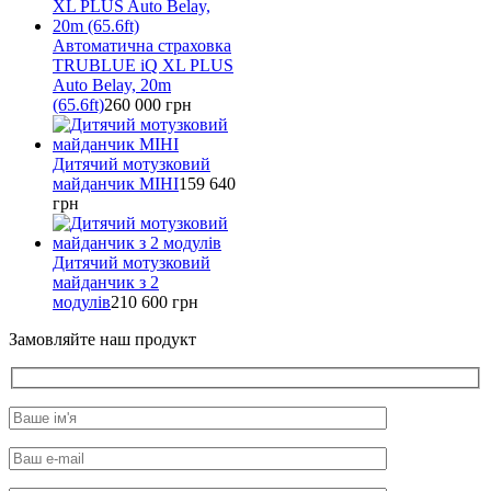
Автоматична страховка
TRUBLUE iQ XL PLUS
Auto Belay, 20m
(65.6ft)
260 000
грн
Дитячий мотузковий
майданчик МІНІ
159 640
грн
Дитячий мотузковий
майданчик з 2
модулів
210 600
грн
Замовляйте наш продукт