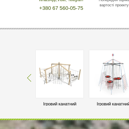
вартості проекту
+380 67 560-05-75
Ігровий канатний
Ігровий канатни
комплекс
комплекс
INSPIRATIONS-2
INSPIRATIONS
Уточнити ціну
Уточнити ціну