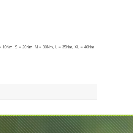
и = 10Nm, S = 20Nm, M = 30Nm, L = 35Nm, XL = 40Nm